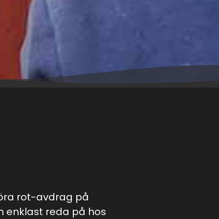
göra rot-avdrag på
an enklast reda på hos