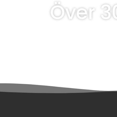
Över 3