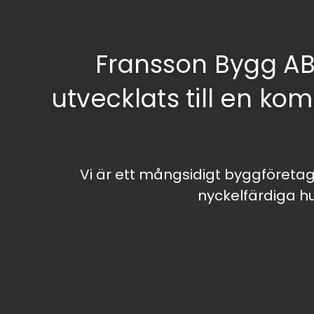
Fransson Bygg A
utvecklats till en ko
Vi är ett mångsidigt byggföretag 
nyckelfärdiga h