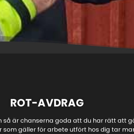
ROT-AVDRAG
n så är chanserna goda att du har rätt att 
r som gäller för arbete utfört hos dig tar m