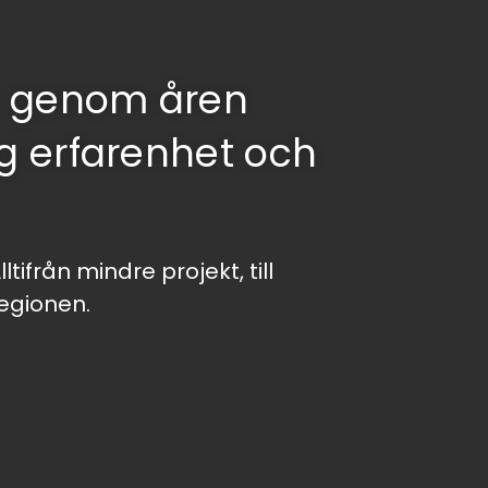
 genom åren
 erfarenhet och
ifrån mindre projekt, till
egionen.