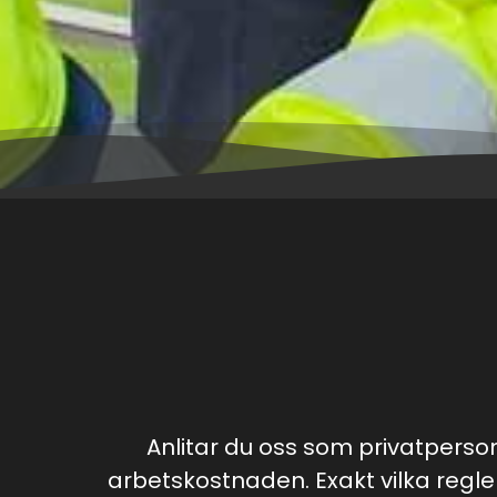
Anlitar du oss som privatperso
arbetskostnaden. Exakt vilka regle