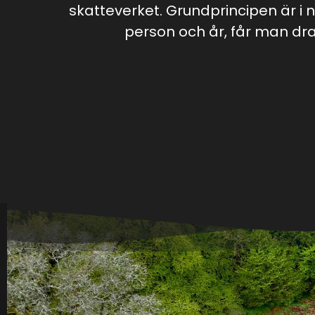
skatteverket. Grundprincipen är i 
person och år, får man dra 