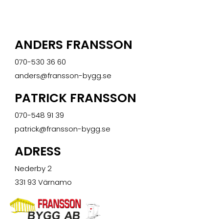
ANDERS FRANSSON
070-530 36 60
anders@fransson-bygg.se
PATRICK FRANSSON
070-548 91 39
patrick@fransson-bygg.se
ADRESS
Nederby 2
331 93 Värnamo