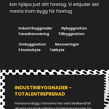
kan hjälpa just ditt företag. Vi erbjuder det
mesta inom bygg för företag.
Industribyggnader
Nybyggnation
Fasadrenovering
Tillbyggnation
Ombyggnation
Renoveringar
Fönsterbyte
Takbyte
INDUSTRIBYGGNADER -
TOTALENTREPRENAD
Franssons Bygg i Värnamo har varit dedikerat till
att erbjuda högkvalitativa totalentreprenader för