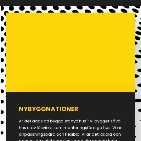
NYBYGGNATIONER
Är det dags att bygga ett nytt hus? Vi bygger såväl
hus utav lösvirke som monteringsfärdiga hus. Vi är
anpassningsbara och flexibla. Vi är det lokala och
personliga valet som finns med dig genom hela