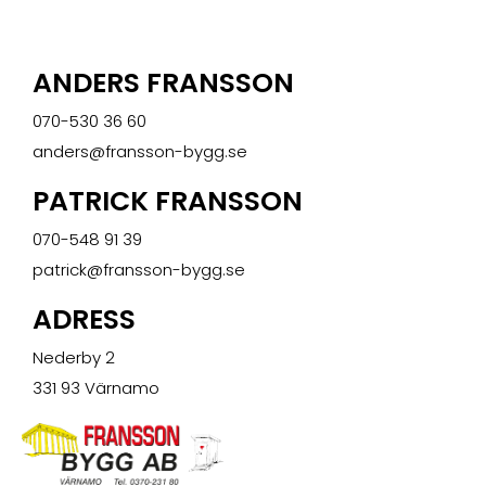
ANDERS FRANSSON
070-530 36 60
anders@fransson-bygg.se
PATRICK FRANSSON
070-548 91 39
patrick@fransson-bygg.se
ADRESS
Nederby 2
331 93 Värnamo