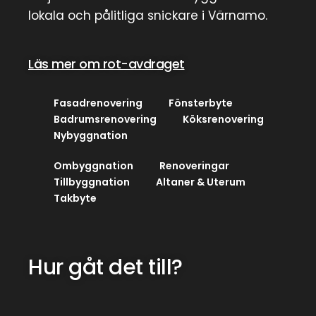
lokala och pålitliga snickare i Värnamo.
Läs mer om rot-avdraget
Fasadrenovering
Fönsterbyte
Badrumsrenovering
Köksrenovering
Nybyggnation
Ombyggnation
Renoveringar
Tillbyggnation
Altaner & Uterum
Takbyte
Hur gåt det till?