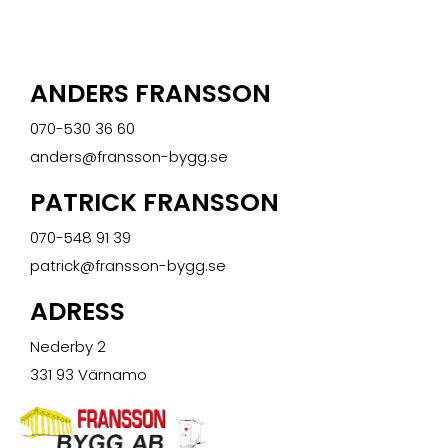
ANDERS FRANSSON
070-530 36 60
anders@fransson-bygg.se
PATRICK FRANSSON
070-548 91 39
patrick@fransson-bygg.se
ADRESS
Nederby 2
331 93 Värnamo